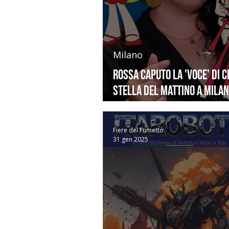
Milano
Rossa Caputo la 'voce' di C
Stella del Mattino a Mila
& Games
Fiere del Fumetto
31 gen 2025