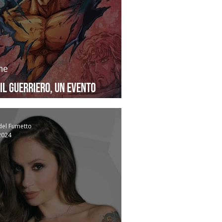
ne
il Guerriero, un evento
ciale
del Fumetto
2024