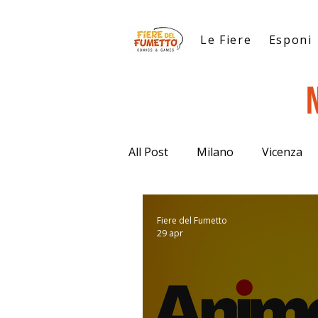
Le Fiere
Esponi
All Post
Milano
Vicenza
Fiere del Fumetto
29 apr