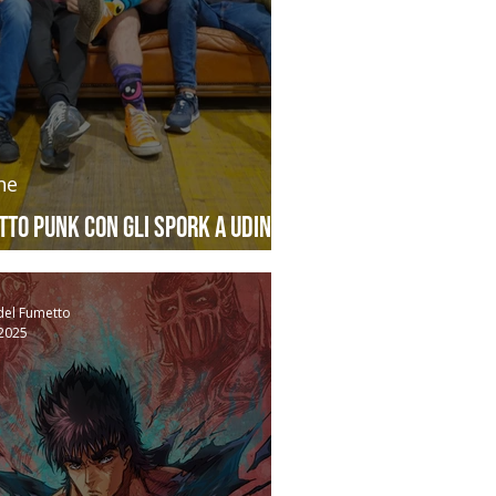
ne
tto punk con gli SPORK a Udine
del Fumetto
 2025