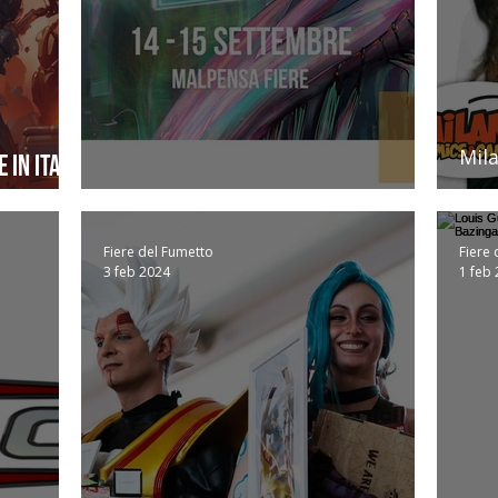
Mil
 in Italy
Highlights Milano Comics & Games
Mal
Fiere del Fumetto
Fiere 
3 feb 2024
1 feb