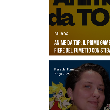
Milano
Anime da Top: il primo Gam
Fiere del Fumetto con Stib
Milano CG!
Fiere del Fumetto
7 ago 2025