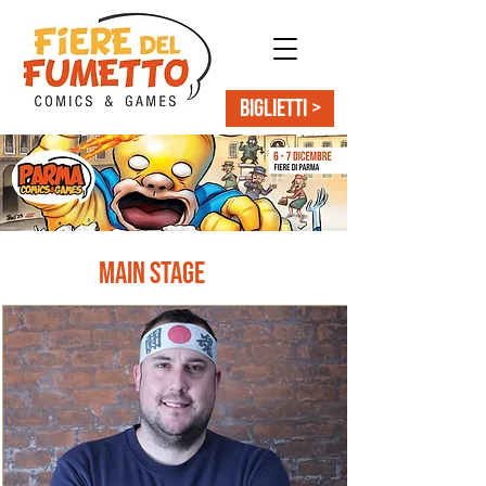
BIGLIETTI >
Main stage