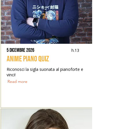
5 dicembre 2026
h.13
Anime Piano Quiz
Riconosci la sigla suonata al pianoforte e
vinci!
Read more