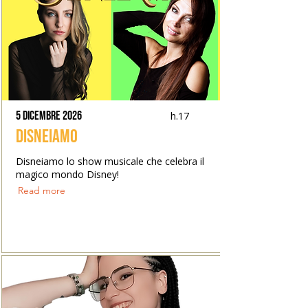
5 dicembre 2026
h.17
DisneiAmo
Disneiamo lo show musicale che celebra il
magico mondo Disney!
Read more