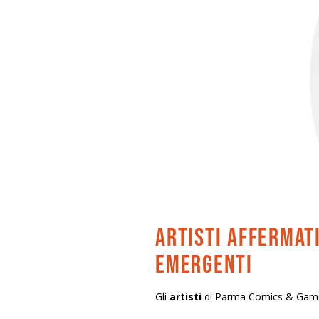
artisti affermat
emergenti
Gli
artisti
di Parma Comics & Game