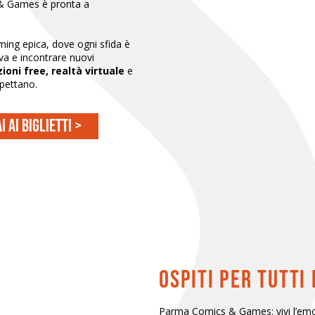
& Games è pronta a
ming epica, dove ogni sfida è
ova e incontrare nuovi
ioni free, realtà virtuale
e
spettano.
i ai biglietti >
ospiti per tutti 
Parma Comics & Games: vivi l’emoz