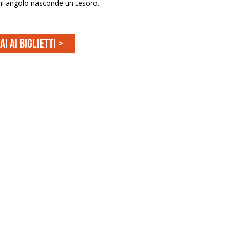
ni angolo nasconde un tesoro.
ai ai biglietti >