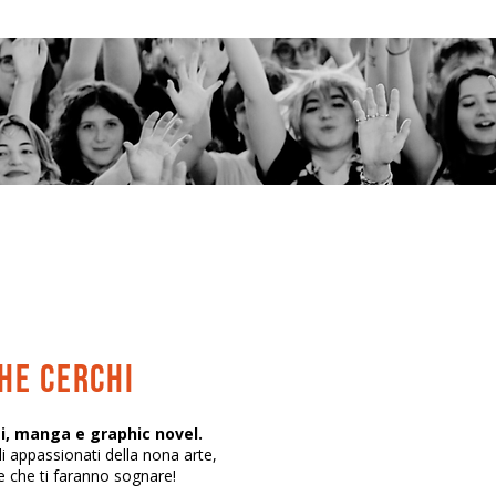
CHE CERCHI
i, manga e graphic novel.
i appassionati della nona arte,
ie che ti faranno sognare!