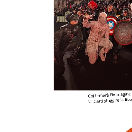
Chi firmerà l'immagin
lit
lasciarti sfuggire la