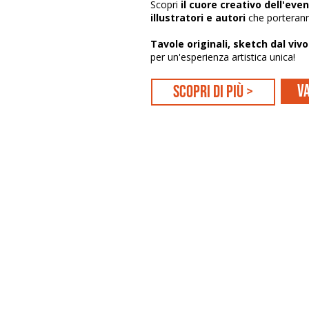
Scopri
il cuore creativo dell'even
illustratori e autori
che porteranno
Tavole originali, sketch dal viv
per un'esperienza artistica unica!
Va
scopri di più >