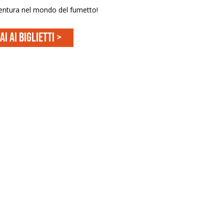
ntura nel mondo del fumetto!
ai ai biglietti >