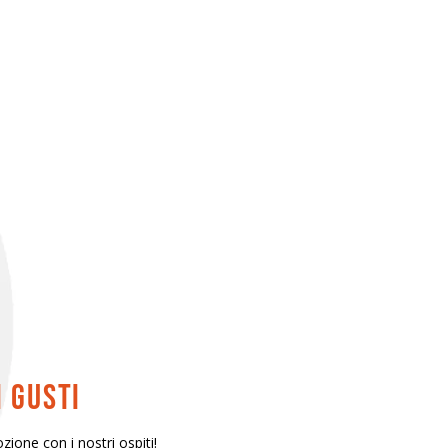
i gusti
ione con i nostri ospiti!