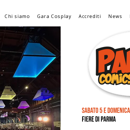
Chi siamo
Gara Cosplay
Accrediti
News
Sabato 5 e domenica
FierE di Parma