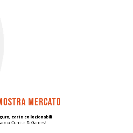
 mostra mercato
gure, carte collezionabili
 Parma Comics & Games!