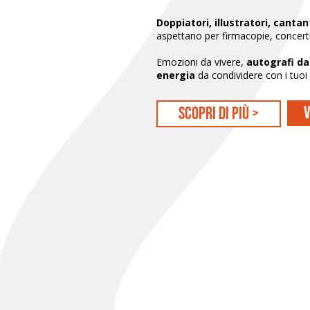
Doppiatori, illustratori, canta
aspettano per firmacopie, concerti 
Emozioni da vivere,
autografi da
energia
da condividere con i tuoi i
V
scopri di più >