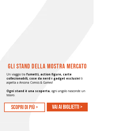
gli stand della mostra mercato
Un viaggio tra
fumetti, action figure, carte
collezionabili, cose da nerd
e
gadget esclusivi
ti
aspetta a Ancona Comics & Games!
Ogni stand è una scoperta
, ogni angolo nasconde un
tesoro.
Vai ai biglietti >
scopri di più >