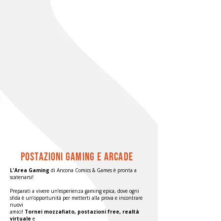
postazioni gaming e arcade
L'Area Gaming
di Ancona Comics & Games è pronta a
scatenarsi!
Preparati a vivere un’esperienza gaming epica, dove ogni
sfida è un’opportunità per metterti alla prova e incontrare
nuovi
amici!
Tornei mozzafiato,
postazioni free, realtà
virtuale
e