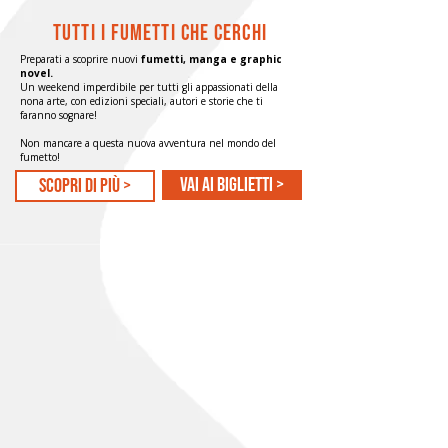
TUTTI I FUMETTI CHE CERCHI
Preparati a scoprire nuovi
fumetti, manga e graphic
novel.
Un weekend imperdibile per tutti gli appassionati della
nona arte, con edizioni speciali, autori e storie che ti
faranno sognare!
Non mancare a questa nuova avventura nel mondo del
fumetto!
Vai ai biglietti >
scopri di più >