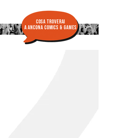
cosa troverai
a ancona comics & Games