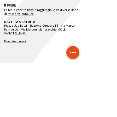
In autobus
La Mole Vanvitelliana è raggiungibile da diverse linee
di
trasporto pubblico
.
NAVETTA GRATUITA
Piazza Ugo Bassi - Stazione Centrale FS - Via Marconi
Park Archi - Via Marconi Mandracchio MOLE
VANVITELLIANA
Download orari
Mole Vanvitelliana