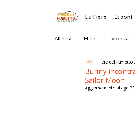
Le Fiere
Esponi
All Post
Milano
Vicenza
Fiere del Fumetto
Bunny incontra 
Sailor Moon
Aggiornamento:
4 ago 2