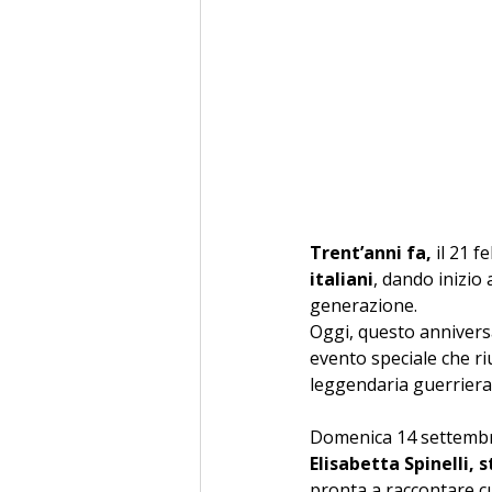
Trent’anni fa, 
il 21 f
italiani
, dando inizio
generazione. 
Oggi, questo anniversa
evento speciale che ri
leggendaria guerriera 
Domenica 14 settembre,
Elisabetta Spinelli, 
pronta a raccontare cur