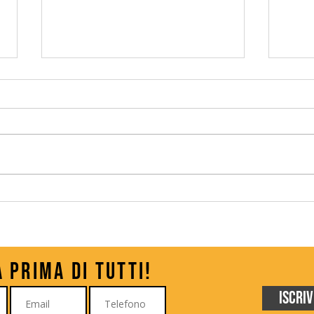
Kilari: l’anime idol e
Pret
Valentina Ponzone a Cerea
in c
CG
à prima di tutti!
Iscriv