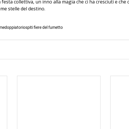
festa collettiva, un inno alla magia che ci ha cresciuti e che
ome stelle del destino. 
ime
doppiatori
ospiti fiere del fumetto