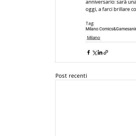
anniversario: sarà una 
oggi, a farci brillare c
Tag:
Milano Comics&Games
an
Milano
Post recenti