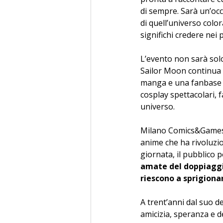
di sempre. Sarà un’occ
di quell’universo color
significhi credere nei 
L’evento non sarà solo
Sailor Moon continua 
manga e una fanbase s
cosplay spettacolari, 
universo.
Milano Comics&Games di
anime che ha rivoluzio
giornata, il pubblico p
amate del doppiaggio
riescono a sprigiona
A trent’anni dal suo d
amicizia, speranza e d