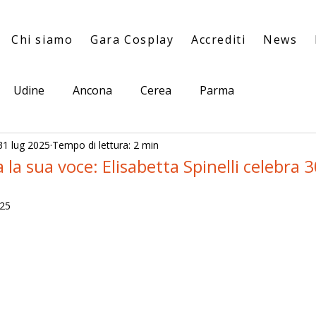
Chi siamo
Gara Cosplay
Accrediti
News
Udine
Ancona
Cerea
Parma
31 lug 2025
Tempo di lettura: 2 min
la sua voce: Elisabetta Spinelli celebra 3
025