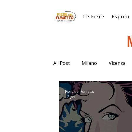
Le Fiere
Esponi
All Post
Milano
Vicenza
Fiere del Fumetto
12 gen