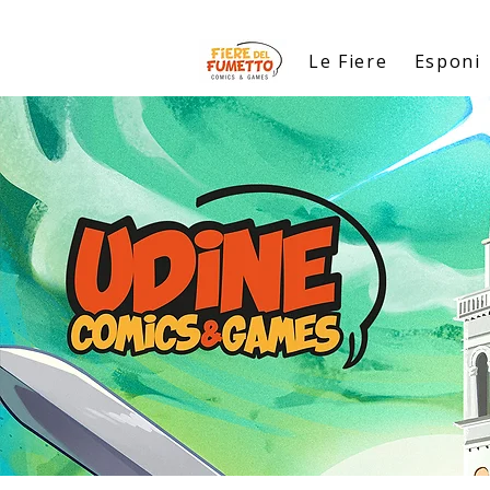
Le Fiere
Esponi