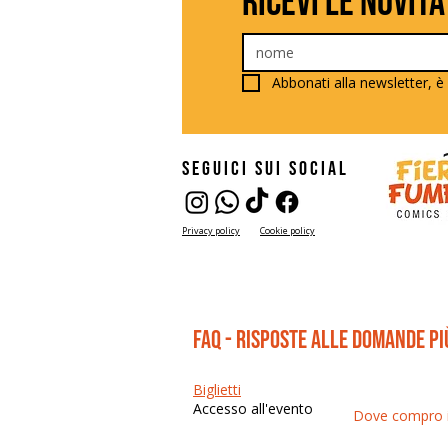
ricevi le novità
Abbonati alla newsletter, è 
seguici sui social
Privacy policy
Cookie policy
FAQ - risposte alle domande p
Biglietti
Accesso all'evento
Dove compro il