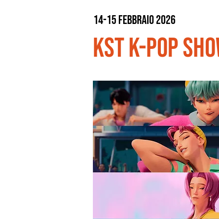
14-15 febbraio 2026
KST K-POP Sh