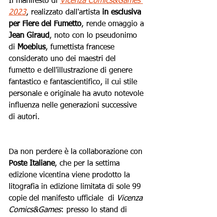
Il manifesto di
Vicenza Comics&Games 
2023
, realizzato dall'artista 
in esclusiva 
per Fiere del Fumetto
, rende omaggio a 
Jean Giraud
, noto con lo pseudonimo 
di 
Moebius
, fumettista francese 
considerato uno dei maestri del 
fumetto e dell'illustrazione di genere 
fantastico e fantascientifico, il cui stile 
personale e originale ha avuto notevole 
influenza nelle generazioni successive 
di autori.
Da non perdere è la collaborazione con 
Poste Italiane
, che per la settima 
edizione vicentina viene prodotto la 
litografia in edizione limitata di sole 99 
copie del manifesto ufficiale  di 
Vicenza 
Comics&Games
: presso lo stand di 