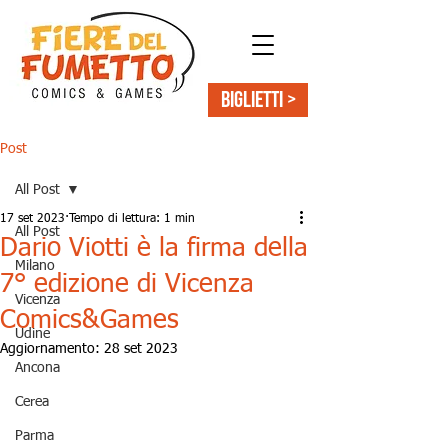
BIGLIETTI >
Post
All Post
17 set 2023
Tempo di lettura: 1 min
All Post
Dario Viotti è la firma della
Milano
7° edizione di Vicenza
Vicenza
Comics&Games
Udine
Aggiornamento:
28 set 2023
Ancona
Cerea
Parma