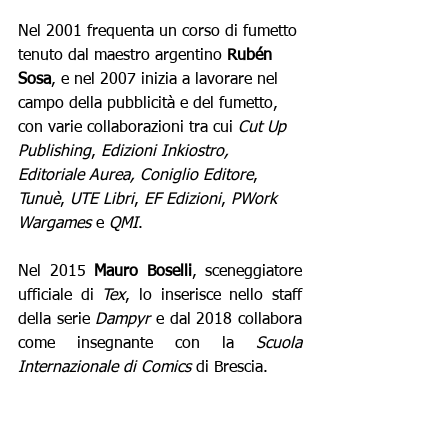
Nel 2001 frequenta un corso di fumetto 
tenuto dal maestro argentino
 Rubén 
Sosa
, e nel 2007 inizia a lavorare nel 
campo della pubblicità e del fumetto, 
con varie collaborazioni tra cui 
Cut Up 
Publishing
, 
Edizioni Inkiostro, 
Editoriale Aurea, Coniglio Editore
, 
Tunuè
, 
UTE Libri
, 
EF Edizioni
, 
PWork 
Wargames 
e 
QMI
.
Nel 2015 
Mauro Boselli
, sceneggiatore 
ufficiale di 
Tex
,
lo inserisce nello
staff 
della serie 
Dampyr 
e dal 2018 collabora 
come insegnante con la 
Scuola 
Internazionale di Comics 
di Brescia.