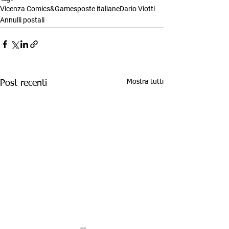
Vicenza Comics&Games
poste italiane
Dario Viotti
Annulli postali
Mostra tutti
Post recenti