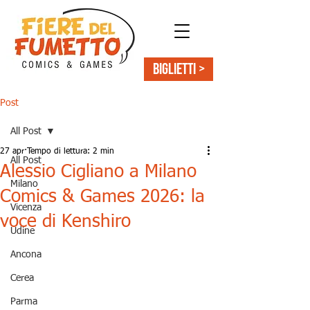
BIGLIETTI >
Post
All Post
27 apr
Tempo di lettura: 2 min
All Post
Alessio Cigliano a Milano
Milano
Comics & Games 2026: la
Vicenza
voce di Kenshiro
Udine
Ancona
Cerea
Parma