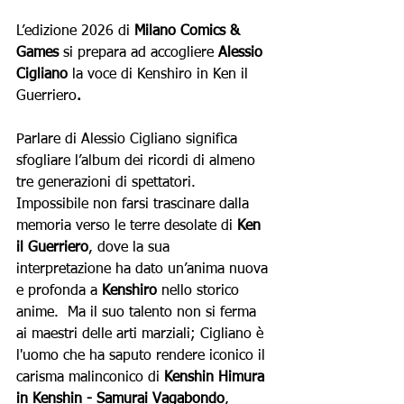
L’edizione 2026 di 
Milano Comics & 
Games 
si prepara ad accogliere
 Alessio 
Cigliano 
la voce di Kenshiro in Ken il 
Guerriero
.
Parlare di Alessio Cigliano significa 
sfogliare l’album dei ricordi di almeno 
tre generazioni di spettatori. 
Impossibile non farsi trascinare dalla 
memoria verso le terre desolate di 
Ken 
il Guerriero
, dove la sua 
interpretazione ha dato un’anima nuova 
e profonda a 
Kenshiro 
nello storico 
anime.  Ma il suo talento non si ferma 
ai maestri delle arti marziali; Cigliano è 
l'uomo che ha saputo rendere iconico il 
carisma malinconico di 
Kenshin Himura 
in Kenshin - Samurai Vagabondo
, 