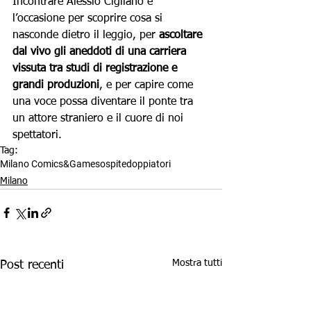
Incontrare Alessio Cigliano è 
l’occasione per scoprire cosa si 
nasconde dietro il leggio, per 
ascoltare 
dal vivo gli aneddoti di una carriera 
vissuta tra studi di registrazione e 
grandi produzioni
, e per capire come 
una voce possa diventare il ponte tra 
un attore straniero e il cuore di noi 
spettatori.
Tag:
Milano Comics&Games
ospite
doppiatori
Milano
Mostra tutti
Post recenti