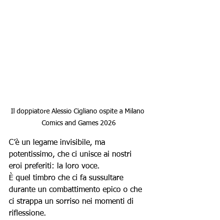
Il doppiatore Alessio Cigliano ospite a Milano 
Comics and Games 2026
C’è un legame invisibile, ma 
potentissimo, che ci unisce ai nostri 
eroi preferiti: la loro voce. 
È quel timbro che ci fa sussultare 
durante un combattimento epico o che 
ci strappa un sorriso nei momenti di 
riflessione. 