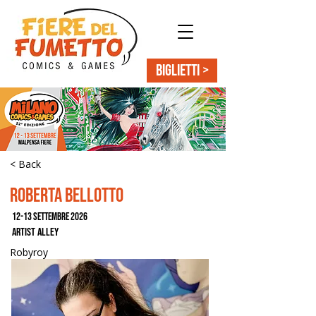
BIGLIETTI >
< Back
Roberta Bellotto
12-13 settembre 2026
Artist Alley
Robyroy