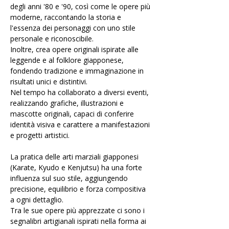
degli anni '80 e '90, così come le opere più 
moderne, raccontando la storia e 
l'essenza dei personaggi con uno stile 
personale e riconoscibile.
Inoltre, crea opere originali ispirate alle 
leggende e al folklore giapponese, 
fondendo tradizione e immaginazione in 
risultati unici e distintivi. 
Nel tempo ha collaborato a diversi eventi, 
realizzando grafiche, illustrazioni e 
mascotte originali, capaci di conferire 
identità visiva e carattere a manifestazioni 
e progetti artistici.
La pratica delle arti marziali giapponesi 
(Karate, Kyudo e Kenjutsu) ha una forte 
influenza sul suo stile, aggiungendo 
precisione, equilibrio e forza compositiva 
a ogni dettaglio. 
Tra le sue opere più apprezzate ci sono i 
segnalibri artigianali ispirati nella forma ai 