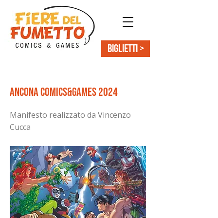
BIGLIETTI >
< Back
Ancona Comics&Games 2024
Manifesto realizzato da Vincenzo
Cucca