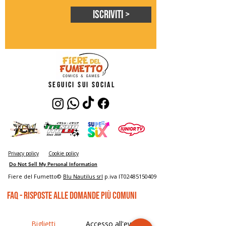
Iscriviti >
seguici sui social
Privacy policy
Cookie policy
Do Not Sell My Personal Information
Fiere del Fumetto©
Blu Nautilus srl
p.iva IT02485150409
FAQ - risposte alle domande più comuni
Biglietti
Accesso all'evento