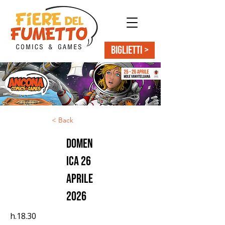
BIGLIETTI >
< Back
domen
ica 26
aprile
2026
h.18.30