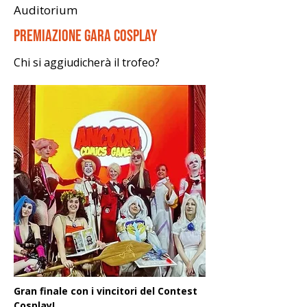
Auditorium
Premiazione Gara Cosplay
Chi si aggiudicherà il trofeo?
Gran finale con i vincitori del Contest 
Cosplay! 