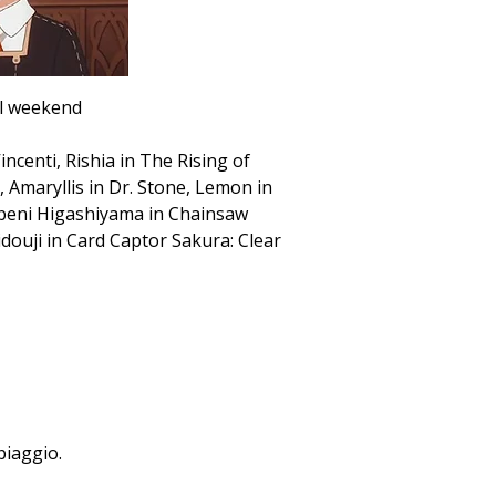
il weekend
centi, Rishia in The Rising of 
 Amaryllis in Dr. Stone, Lemon in 
Kobeni Higashiyama in Chainsaw 
uji in Card Captor Sakura: Clear 
piaggio.