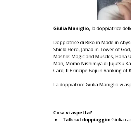
Giulia Maniglio, 
la doppiatrice del
Doppiatrice di Riko in Made in Aby
Shield Hero, Jahad in Tower of God, 
Mashle: Magic and Muscles, Hana Uza
Man, Momo Nishimiya di Jujutsu Ka
Card, Il Principe Boji in Ranking of 
La doppiatrice Giulia Maniglio vi as
Cosa vi aspetta?
Talk sul doppiaggio:
 Giulia r