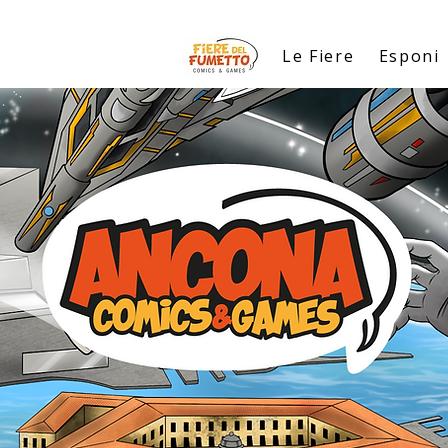
Le Fiere
Esponi