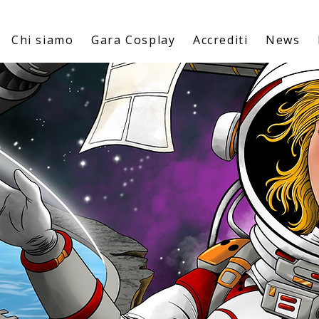
Chi siamo
Gara Cosplay
Accrediti
News