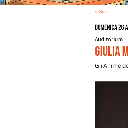
< Back
domenica 26 a
Auditorium
Giulia 
Gli Anime do