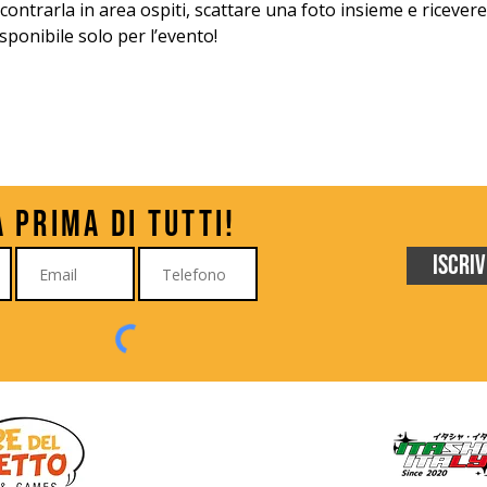
incontrarla in area ospiti, scattare una foto insieme e riceve
isponibile solo per l’evento!
à prima di tutti!
Iscriv