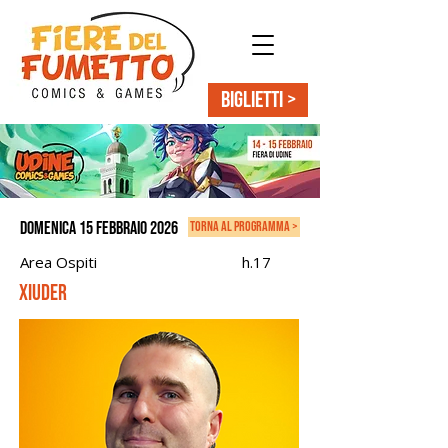
BIGLIETTI >
domenica 15 febbraio 2026
torna al programma >
Area Ospiti
h.17
Xiuder