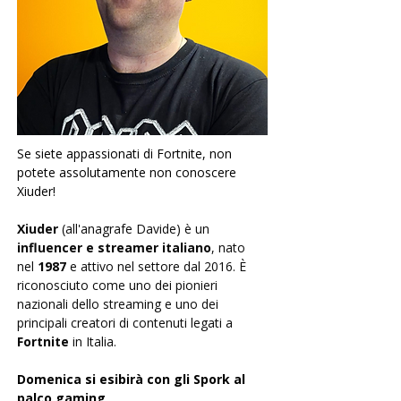
Se siete appassionati di Fortnite, non 
potete assolutamente non conoscere 
Xiuder!
Xiuder
 (all'anagrafe Davide) è un
influencer e streamer italiano
, nato 
nel 
1987
 e attivo nel settore dal 2016. È 
riconosciuto come uno dei pionieri 
nazionali dello streaming e uno dei 
principali creatori di contenuti legati a 
Fortnite
 in Italia. 
Domenica si esibirà con gli Spork al 
palco gaming