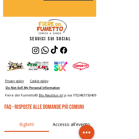
seguici sui social
Privacy policy
Cookie policy
Do Not Sell My Personal Information
Fiere del Fumetto©
Blu Nautilus srl
p.iva IT02485150409
FAQ - risposte alle domande più comuni
Biglietti
Accesso all'evento