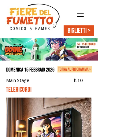
BIGLIETTI >
domenica 15 febbraio 2026
torna al programma >
Main Stage
h.10
Telericordi