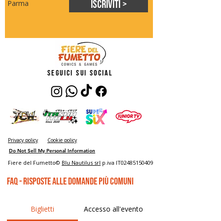
Iscriviti >
Parma
seguici sui social
Privacy policy
Cookie policy
Do Not Sell My Personal Information
Fiere del Fumetto©
Blu Nautilus srl
p.iva IT02485150409
FAQ - risposte alle domande più comuni
Biglietti
Accesso all'evento