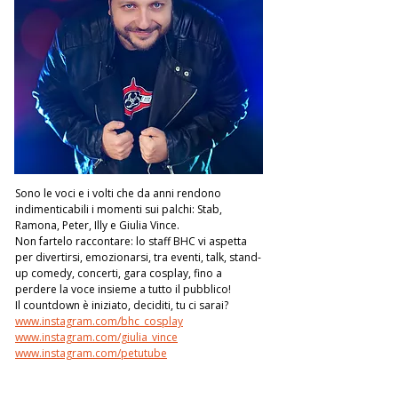
Sono le voci e i volti che da anni rendono 
indimenticabili i momenti sui palchi: Stab, 
Ramona, Peter, Illy e Giulia Vince.
Non fartelo raccontare: lo staff BHC vi aspetta 
per divertirsi, emozionarsi, tra eventi, talk, stand-
up comedy, concerti, gara cosplay, fino a 
perdere la voce insieme a tutto il pubblico!
Il countdown è iniziato, deciditi, tu ci sarai?
www.instagram.com/bhc_cosplay
www.instagram.com/giulia_vince
www.instagram.com/petutube