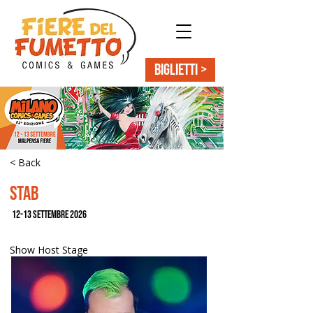
BIGLIETTI >
< Back
Stab
12-13 settembre 2026
Show Host Stage