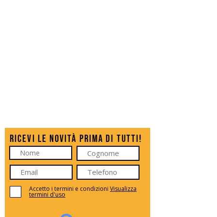
Ricevi le novità prima di tutti!
Accetto i termini e condizioni
Visualizza
termini d'uso