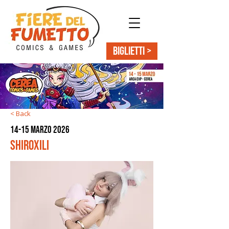
BIGLIETTI >
< Back
14-15 marzo 2026
Shiroxili