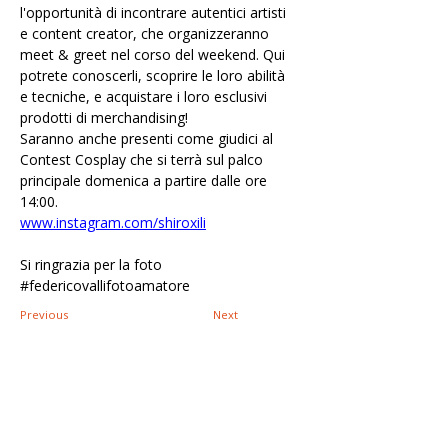
l'opportunità di incontrare autentici artisti 
e content creator, che organizzeranno 
meet & greet nel corso del weekend. Qui 
potrete conoscerli, scoprire le loro abilità 
e tecniche, e acquistare i loro esclusivi 
prodotti di merchandising!
Saranno anche presenti come giudici al 
Contest Cosplay che si terrà sul palco 
principale domenica a partire dalle ore 
14:00.
www.instagram.com/shiroxili
Si ringrazia per la foto
#federicovallifotoamatore
Previous
Next