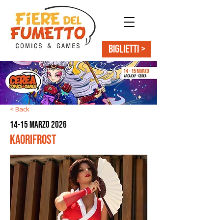
BIGLIETTI >
< Back
14-15 marzo 2026
Kaorifrost