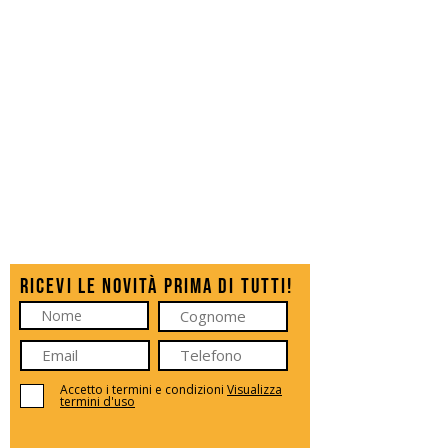
Ricevi le novità prima di tutti!
Accetto i termini e condizioni
Visualizza
termini d'uso