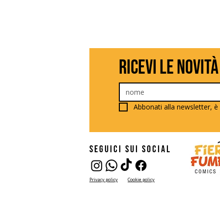
ricevi le novità
Abbonati alla newsletter, è 
seguici sui social
Privacy policy
Cookie policy