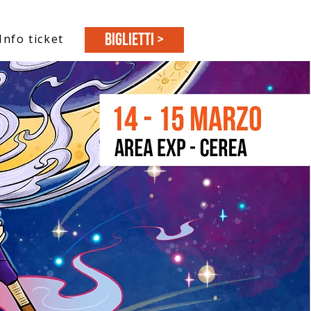
BIGLIETTI >
Info ticket