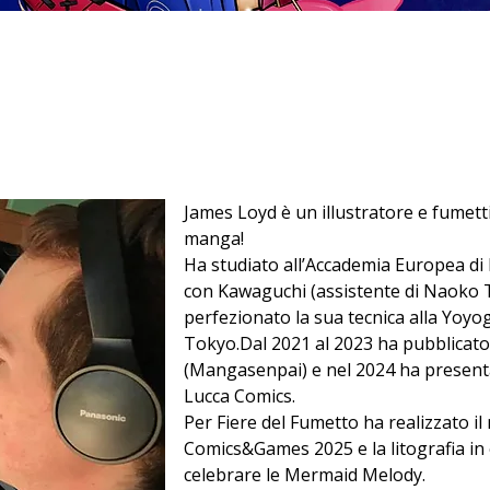
James Loyd è un illustratore e fumettis
manga!
Ha studiato all’Accademia Europea di
con Kawaguchi (assistente di Naoko T
perfezionato la sua tecnica alla Yoyo
Tokyo.Dal 2021 al 2023 ha pubblicato s
(Mangasenpai) e nel 2024 ha presenta
Lucca Comics. 
Per Fiere del Fumetto ha realizzato il 
Comics&Games 2025 e la litografia in 
celebrare le Mermaid Melody.