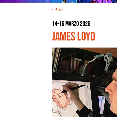
< Back
14-15 marzo 2026
James Loyd