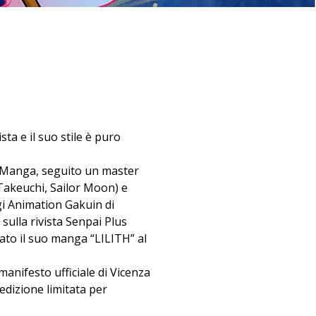
ta e il suo stile è puro 
 Manga, seguito un master 
akeuchi, Sailor Moon) e 
gi Animation Gakuin di 
ulla rivista Senpai Plus 
to il suo manga “LILITH” al 
manifesto ufficiale di Vicenza 
edizione limitata per 