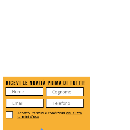
Ricevi le novità prima di tutti!
Accetto i termini e condizioni
Visualizza
termini d'uso