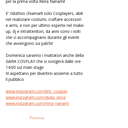
per la prima volta Reira Nanami!
E' riduttivo chiamarli solo Cosplayers, abili 
nel realizzare costumi, craftare accessori 
e armi, e non per ultimo esperte nel make-
up, dj e intrattenitori, da anni sono i volti 
che ci accompagnano durante gli eventi 
che avvengono sui palchi!
Domenica saranno i mattatori anche della 
GARA COSPLAY che si svolgerà dalle ore 
14:00 sul main stage
Vi aspettano per divertirsi assieme a tutto 
il pubblico
www.instagram.com/bhc_cosplay
www.instagram.com/giulia_vince
www.instagram.com/reira_nanami
Previous