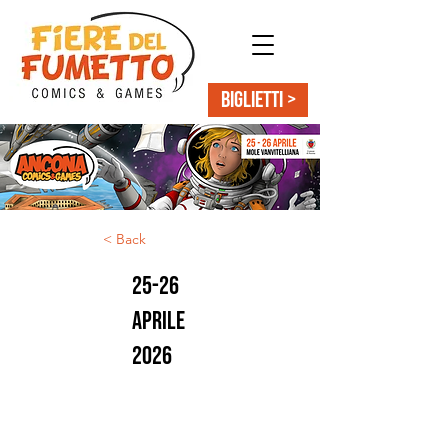
BIGLIETTI >
< Back
25-26
aprile
2026