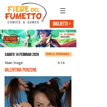
BIGLIETTI >
sabato 14 febbraio 2026
torna al programma >
Main Stage
h.16
Valentina Ponzone