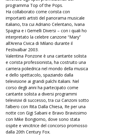
programma Top of the Pops.
Ha collaborato come corista con 
importanti artisti del panorama musicale 
italiano, tra cui Adriano Celentano, Ivana 
Spagna e i Gemelli Diversi – con i quali ho 
interpretato la celebre canzone “Mary” 
all’Arena Civica di Milano durante il 
Festivalbar 2003.
Valentina Ponzone è una cantante solista 
e corista professionista, ha costruito una 
carriera poliedrica nel mondo della musica 
e dello spettacolo, spaziando dalla 
televisione ai grandi palchi italiani. Nel 
corso degli anni ha partecipato come 
cantante solista a diversi programmi 
televisivi di successo, tra cui Canzoni sotto 
l’albero con Rita Dalla Chiesa, Re per una 
notte con Gigi Sabani e Bravo Bravissimo 
con Mike Bongiorno, dove sono stata 
ospite e vincitrice del concorso promosso 
dalla 20th Century Fox.