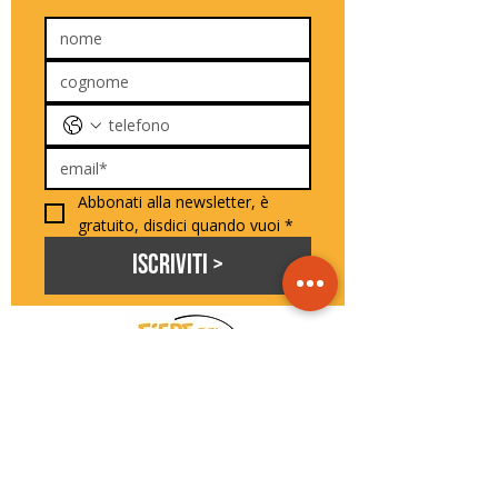
Abbonati alla newsletter, è 
gratuito, disdici quando vuoi
*
Iscriviti >
seguici sui social