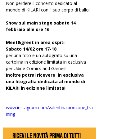
Non perdere il concerto dedicato al 
mondo di KILARI con il suo corpo di ballo!
Show sul main stage sabato 14 
febbraio alle ore 16
Meet&greet in area ospiti
Sabato 14/02 ore 17-18
per una foto e un autografo su una 
cartolina in edizione limitata in esclusiva 
per Udine Comics and Games!
Inoltre potrai ricevere  in esclusiva 
una litografia dedicata al mondo di 
KILARI in edizione limitata!
www.instagram.com/valentina.ponzone_tra
ining
ricevi le novità prima di tutti