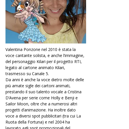
Valentina Ponzone nel 2010 è stata la 
voce cantante solista, e anche l’immagine, 
del personaggio Kilari per il progetto RTI, 
legato al cartone animato Kilari, 
trasmesso su Canale 5.
Da anni è anche la voce dietro molte delle 
più amate sigle dei cartoni animati, 
prestando il suo talento vocale a Cristina 
D’Avena per serie come Holly e Benji e 
Sailor Moon, oltre che a numerosi altri 
progetti d’animazione. Ha inoltre dato 
voce a diversi spot pubblicitari (tra cui La 
Ruota della Fortuna) e nel 2004 ha 
lavorato agli spot promozionali del 