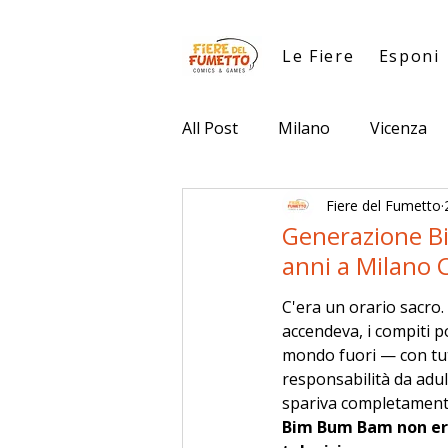
Le Fiere
Esponi
All Post
Milano
Vicenza
Fiere del Fumetto
Generazione Bi
anni a Milano 
C'era un orario sacro. 
accendeva, i compiti p
mondo fuori — con tutt
responsabilità da adul
spariva completament
Bim Bum Bam non era