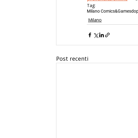
Tag:
Milano Comics&Games
dop
Milano
Post recenti