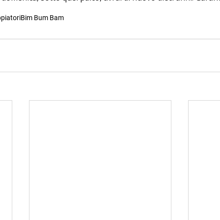
piatori
Bim Bum Bam