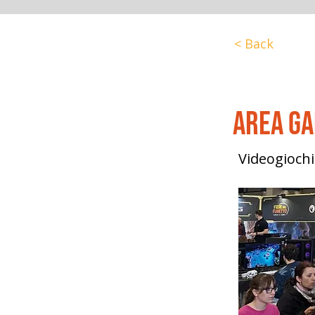
< Back
Area G
Videogiochi