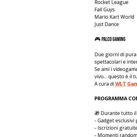
Rocket League
Fall Guys
Mario Kart World
Just Dance
🎮 Palco Gaming 
Due giorni di pura 
spettacolari e inte
Se ami i videogame,
vivo… questo è il 
A cura di 
WLT Ga
PROGRAMMA CO
🎁 Durante tutto i
- Gadget esclusivi 
- Iscrizioni gratuit
- Momenti random c