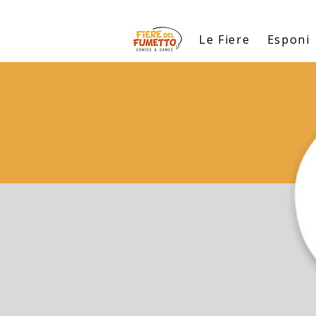
Le Fiere
Esponi