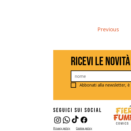
Previous
ricevi le novità
Abbonati alla newsletter, è 
seguici sui social
Privacy policy
Cookie policy