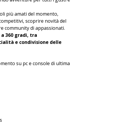
toli più amati del momento, 
ompetitivi, scoprire novità del 
re community di appassionati.
 a 360 gradi, tra 
ialità e condivisione delle 
momento su pc e console di ultima 
s