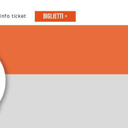
BIGLIETTI >
Info ticket