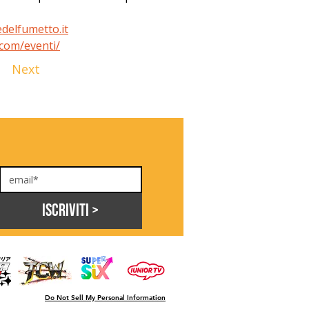
delfumetto.it
.com/eventi/
Next
Iscriviti >
Do Not Sell My Personal Information