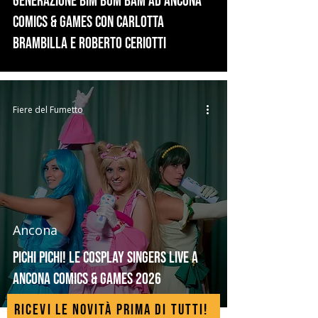
Generazione Bim Bum Bam ad Ancona
Comics & Games con Carlotta
Brambilla e Roberto Ceriotti
Fiere del Fumetto
Ancona
Pichi Pichi! Le Cosplay Singers live a
Ancona Comics & Games 2026
Ricevi le novità prima di tutti!