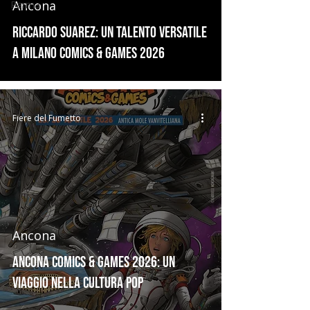
Ancona
Parma
Riccardo Suarez: un talento versatile
a Milano Comics & Games 2026
Fiere del Fumetto
Ancona
Ancona Comics & Games 2026: Un
Viaggio nella Cultura Pop