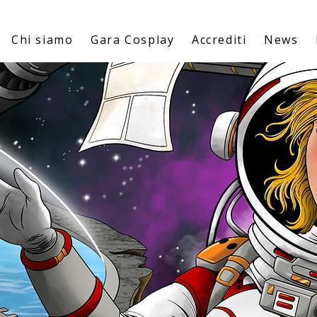
Chi siamo
Gara Cosplay
Accrediti
News