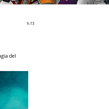
h.13
agia del