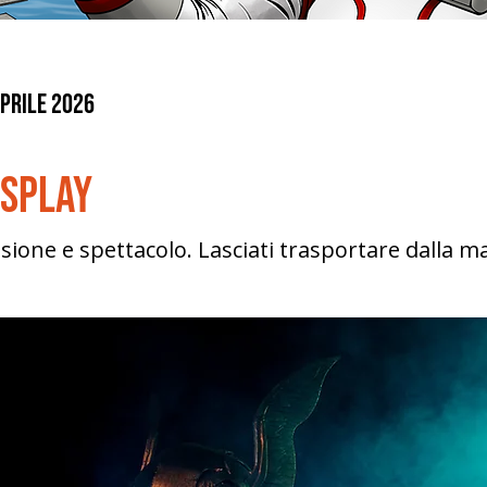
prile 2026
osplay
sione e spettacolo. Lasciati trasportare dalla m