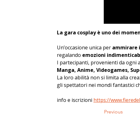
La gara cosplay è uno dei momen
Un’occasione unica per 
ammirare il
regalando 
emozioni indimenticabi
I partecipanti, provenienti da ogni 
Manga, Anime, Videogames, Super
La loro abilità non si limita alla c
gli spettatori nei mondi fantastici c
info e iscrizioni 
https://www.fierede
Previous