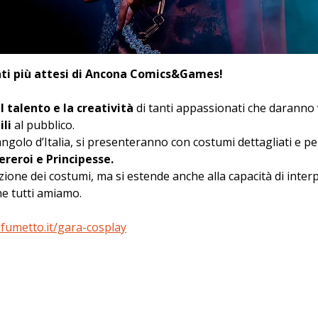
ti più attesi di Ancona Comics&Games!
 talento e la creatività
 di tanti appassionati che daranno v
li
 al pubblico.
angolo d’Italia, si presenteranno con costumi dettagliati e pe
eroi e Principesse.
reazione dei costumi, ma si estende anche alla capacità di int
he tutti amiamo.
lfumetto.it/gara-cosplay