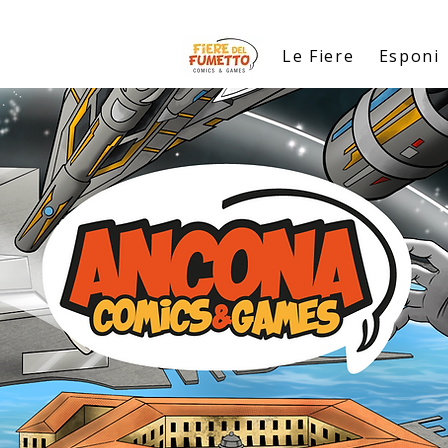
Le Fiere
Esponi