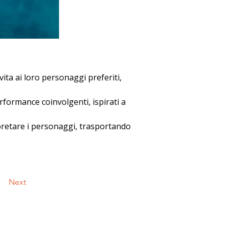
ita ai loro personaggi preferiti, 
rformance coinvolgenti, ispirati a 
erpretare i personaggi, trasportando 
Next