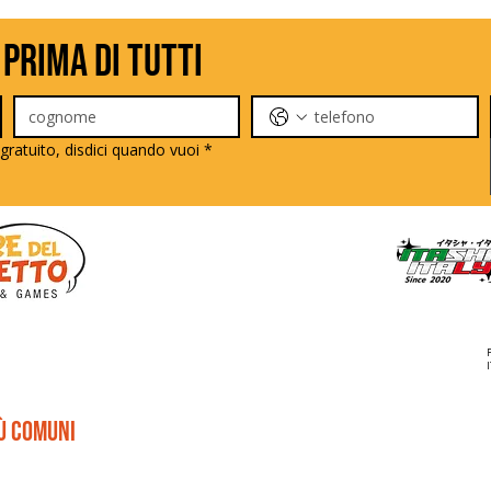
 prima di tutti
gratuito, disdici quando vuoi
*
iù comuni