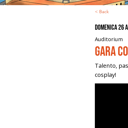
< Back
domenica 26 a
Auditorium
Gara C
Talento, pas
cosplay!